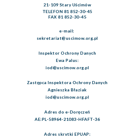
21-109 Stary Uścimów
TELEFON 81 852-30-45
FAX 81 852-30-45
e-mail:
sekretariat@uscimow.org.pl
Inspektor Ochrony Danych
Ewa Palus:
iod@uscimow.org.pl
Zastępca Inspektora Ochrony Danych
Agnieszka Błaziak
iod@uscimow.org.pl
Adres do e-Doręczeń
AE:PL-58964-21083-HFAFT-36
Adres skrytki EPUAP: