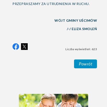
PRZEPRASZAMY ZA UTRUDNIENIA W RUCHU.
WÓJT GMINY UŚCIMÓW
/-/ ELIZA SMOLEŃ
Liczba wyświetleń: 623
Powrót