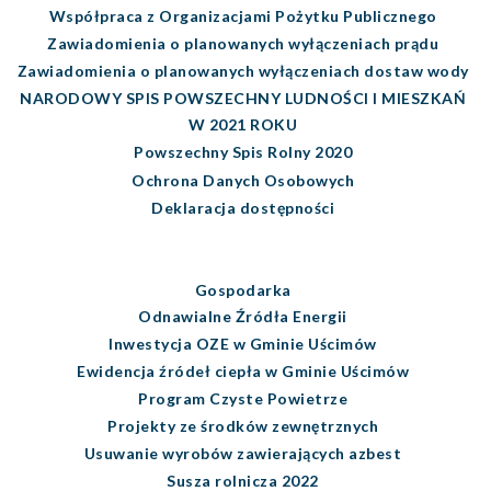
Współpraca z Organizacjami Pożytku Publicznego
Zawiadomienia o planowanych wyłączeniach prądu
Zawiadomienia o planowanych wyłączeniach dostaw wody
NARODOWY SPIS POWSZECHNY LUDNOŚCI I MIESZKAŃ
W 2021 ROKU
Powszechny Spis Rolny 2020
Ochrona Danych Osobowych
Deklaracja dostępności
Gospodarka
Odnawialne Źródła Energii
Inwestycja OZE w Gminie Uścimów
Ewidencja źródeł ciepła w Gminie Uścimów
Program Czyste Powietrze
Projekty ze środków zewnętrznych
Usuwanie wyrobów zawierających azbest
Susza rolnicza 2022