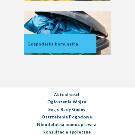
Gospodarka komunalna
Aktualności
Ogłoszenia Wójta
Sesje Rady Gminy
Ostrzeżenia Pogodowe
Nieodpłatna pomoc prawna
Konsultacje społeczne