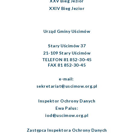
XXV Bieg Jezior
XXIV Bieg Jezior
Urząd Gminy Uścimów
Stary Uścimów 37
21-109 Stary Uścimów
TELEFON 81 852-30-45
FAX 81 852-30-45
e-mail:
sekretariat@uscimow.org.pl
Inspektor Ochrony Danych
Ewa Palus:
iod@uscimow.org.pl
Zastępca Inspektora Ochrony Danych