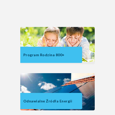
Program Rodzina 800+
Odnawialne Źródła Energii