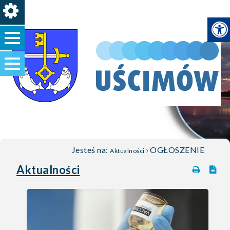
Jesteś na:
›
OGŁOSZENIE
Aktualności
Aktualności