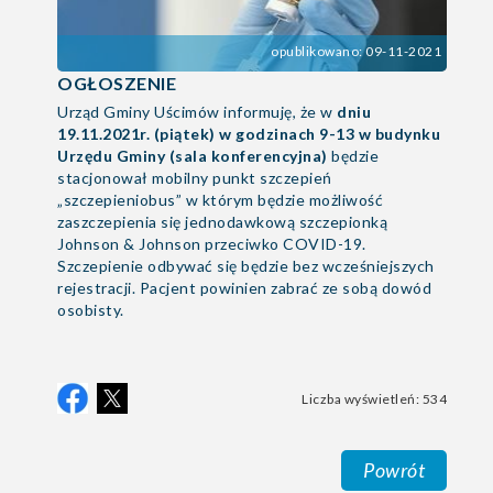
opublikowano: 09-11-2021
OGŁOSZENIE
Urząd Gminy Uścimów informuję, że w
dniu
19.11.2021r. (piątek) w godzinach 9-13 w budynku
Urzędu Gminy (sala konferencyjna)
będzie
stacjonował mobilny punkt szczepień
„szczepieniobus” w którym będzie możliwość
zaszczepienia się jednodawkową szczepionką
Johnson & Johnson przeciwko COVID-19.
Szczepienie odbywać się będzie bez wcześniejszych
rejestracji. Pacjent powinien zabrać ze sobą dowód
osobisty.
Liczba wyświetleń: 534
Powrót