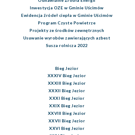
Odnawialne Źródła Energii
Inwestycja OZE w Gminie Uścimów
Ewidencja źródeł ciepła w Gminie Uścimów
Program Czyste Powietrze
Projekty ze środków zewnętrznych
Usuwanie wyrobów zawierających azbest
Susza rolnicza 2022
Bieg Jezior
XXXIV Bieg Jezior
XXXIII Bieg Jezior
XXXII Bieg Jezior
XXXI Bieg Jezior
XXIX Bieg Jezior
XXVIII Bieg Jezior
XXVII Bieg Jezior
XXVI Bieg Jezior