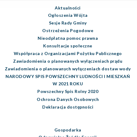
Aktualności
Ogłoszenia Wójta
Sesje Rady Gminy
Ostrzeżenia Pogodowe
Nieodpłatna pomoc prawna
Konsultacje społeczne
Współpraca z Organizacjami Pożytku Publicznego
Zawiadomienia o planowanych wyłączeniach prądu
Zawiadomienia o planowanych wyłączeniach dostaw wody
NARODOWY SPIS POWSZECHNY LUDNOŚCI I MIESZKAŃ
W 2021 ROKU
Powszechny Spis Rolny 2020
Ochrona Danych Osobowych
Deklaracja dostępności
Gospodarka