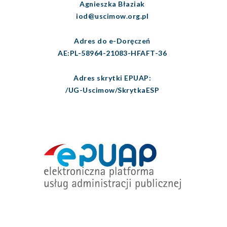
Agnieszka Błaziak
iod@uscimow.org.pl
Adres do e-Doręczeń
AE:PL-58964-21083-HFAFT-36
Adres skrytki EPUAP:
/UG-Uscimow/SkrytkaESP