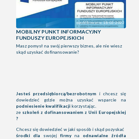
opublikowano: 18-03-2022
MOBILNY PUNKT INFORMACYJNY
FUNDUSZY EUROPEJSKICH
Masz pomysł na swój pierwszy biznes, ale nie wiesz
skąd uzyskać dofinansowanie?
Jesteś przedsiębiorcą/bezrobotnym
i chcesz się
dowiedzieć gdzie można uzyskać wsparcie na
podniesienie kwalifikacji
korzystając.
ze
szkoleń z dofinansowaniem z Unii Europejskiej
?
Chcesz się dowiedzieć w jaki sposób i skąd pozyskać
środki dla
swojej
firmy
na
odnawialne źródła