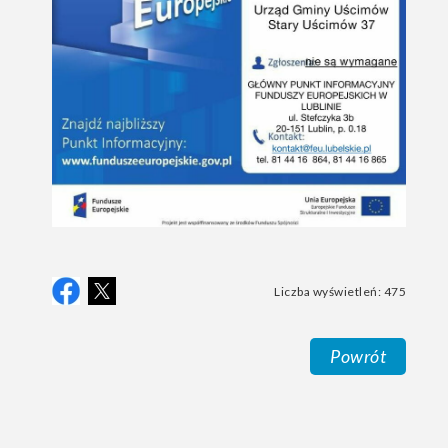
Liczba wyświetleń: 475
Powrót