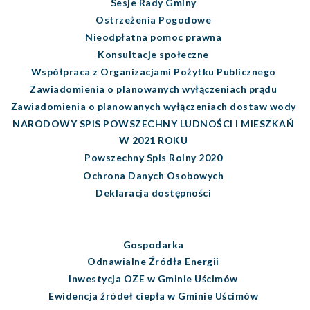
Sesje Rady Gminy
Ostrzeżenia Pogodowe
Nieodpłatna pomoc prawna
Konsultacje społeczne
Współpraca z Organizacjami Pożytku Publicznego
Zawiadomienia o planowanych wyłączeniach prądu
Zawiadomienia o planowanych wyłączeniach dostaw wody
NARODOWY SPIS POWSZECHNY LUDNOŚCI I MIESZKAŃ
W 2021 ROKU
Powszechny Spis Rolny 2020
Ochrona Danych Osobowych
Deklaracja dostępności
Gospodarka
Odnawialne Źródła Energii
Inwestycja OZE w Gminie Uścimów
Ewidencja źródeł ciepła w Gminie Uścimów