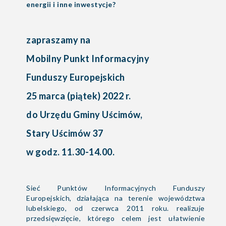
energii i inne inwestycje?
zapraszamy na
Mobilny Punkt Informacyjny
Funduszy Europejskich
25 marca (piątek) 2022 r.
do Urzędu Gminy Uścimów,
Stary Uścimów 37
w godz. 11.30-14.00.
Sieć Punktów Informacyjnych Funduszy
Europejskich, działająca na terenie województwa
lubelskiego, od czerwca 2011 roku. realizuje
przedsięwzięcie, którego celem jest ułatwienie