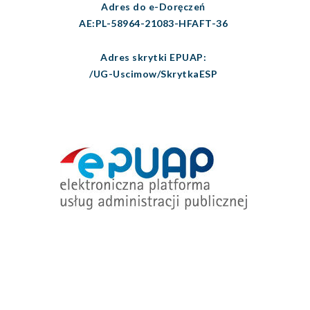
Adres do e-Doręczeń
AE:PL-58964-21083-HFAFT-36
Adres skrytki EPUAP:
/UG-Uscimow/SkrytkaESP