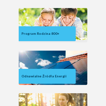
Program Rodzina 800+
Odnawialne Źródła Energii