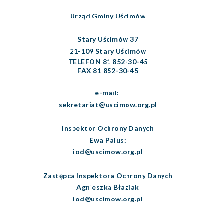
Urząd Gminy Uścimów
Stary Uścimów 37
21-109 Stary Uścimów
TELEFON 81 852-30-45
FAX 81 852-30-45
e-mail:
sekretariat@uscimow.org.pl
Inspektor Ochrony Danych
Ewa Palus:
iod@uscimow.org.pl
Zastępca Inspektora Ochrony Danych
Agnieszka Błaziak
iod@uscimow.org.pl