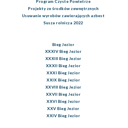
Program Czyste Powietrze
Projekty ze środków zewnętrznych
Usuwanie wyrobów zawierających azbest
Susza rolnicza 2022
Bieg Jezior
XXXIV Bieg Jezior
XXXIII Bieg Jezior
XXXII Bieg Jezior
XXXI Bieg Jezior
XXIX Bieg Jezior
XXVIII Bieg Jezior
XXVII Bieg Jezior
XXVI Bieg Jezior
XXV Bieg Jezior
XXIV Bieg Jezior