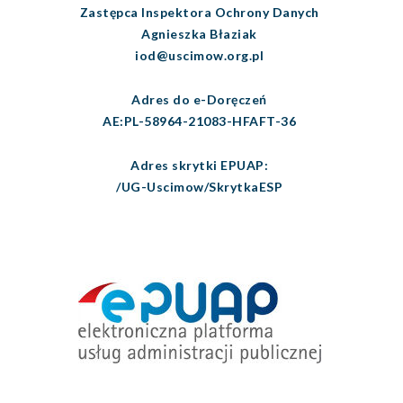
Zastępca Inspektora Ochrony Danych
Agnieszka Błaziak
iod@uscimow.org.pl
Adres do e-Doręczeń
AE:PL-58964-21083-HFAFT-36
Adres skrytki EPUAP:
/UG-Uscimow/SkrytkaESP