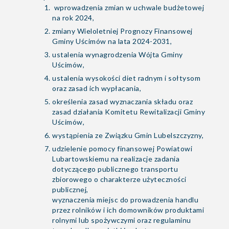
wprowadzenia zmian w uchwale budżetowej
na rok 2024,
zmiany Wieloletniej Prognozy Finansowej
Gminy Uścimów na lata 2024-2031,
ustalenia wynagrodzenia Wójta Gminy
Uścimów,
ustalenia wysokości diet radnym i sołtysom
oraz zasad ich wypłacania,
określenia zasad wyznaczania składu oraz
zasad działania Komitetu Rewitalizacji Gminy
Uścimów,
wystąpienia ze Związku Gmin Lubelszczyzny,
udzielenie pomocy finansowej Powiatowi
Lubartowskiemu na realizacje zadania
dotyczącego publicznego transportu
zbiorowego o charakterze użyteczności
publicznej,
wyznaczenia miejsc do prowadzenia handlu
przez rolników i ich domowników produktami
rolnymi lub spożywczymi oraz regulaminu