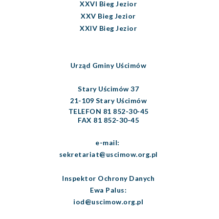
XXVI Bieg Jezior
XXV Bieg Jezior
XXIV Bieg Jezior
Urząd Gminy Uścimów
Stary Uścimów 37
21-109 Stary Uścimów
TELEFON 81 852-30-45
FAX 81 852-30-45
e-mail:
sekretariat@uscimow.org.pl
Inspektor Ochrony Danych
Ewa Palus:
iod@uscimow.org.pl