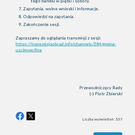
tego handlu w piątki i soboty.
Zapytania, wolne wnioski i informacje.
Odpowiedzi na zapytania.
Zakończenie sesji.
Zapraszamy do oglądania transmisji z sesji:
https://transmisjaobrad.info/channels/284/gmina-
uscimow/live
Przewodniczący Rady
(-) Piotr Zbierski
Liczba wyświetleń: 537