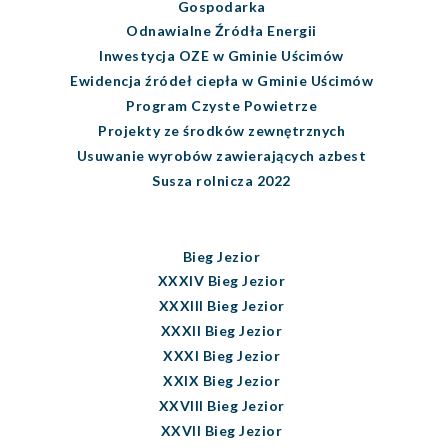
Gospodarka
Odnawialne Źródła Energii
Inwestycja OZE w Gminie Uścimów
Ewidencja źródeł ciepła w Gminie Uścimów
Program Czyste Powietrze
Projekty ze środków zewnętrznych
Usuwanie wyrobów zawierających azbest
Susza rolnicza 2022
Bieg Jezior
XXXIV Bieg Jezior
XXXIII Bieg Jezior
XXXII Bieg Jezior
XXXI Bieg Jezior
XXIX Bieg Jezior
XXVIII Bieg Jezior
XXVII Bieg Jezior