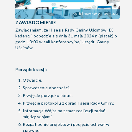
opublikowano: 24-05-2024
ZAWIADOMIENIE
Zawiadamiam, że II sesja Rady Gminy Uścimów, IX
kadencji, odbędzie się dnia 31 maja 2024 r. (piątek) o
godz. 10:00 w sali konferencyjnej Urzędu Gminy
Uścimów
Porządek sesji:
Otwarcie.
Sprawdzenie obecności.
Przyjęcie porządku obrad.
Przyjęcie protokołu z obrad I sesji Rady Gminy.
Informacja Wójta na temat realizacji zadań
między sesjami.
Rozpatrzenie projektów i podjęcie uchwał w
sprawie: