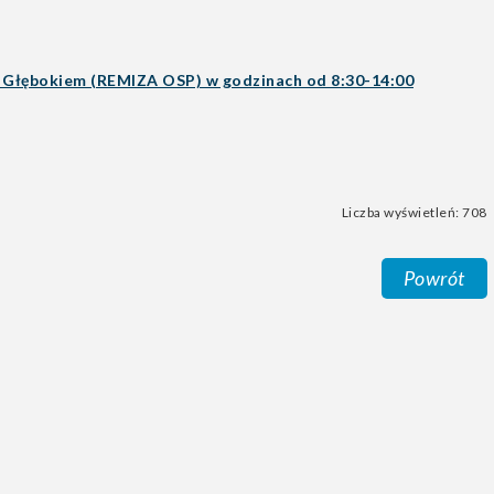
Głębokiem (REMIZA OSP) w godzinach od 8:30-14:00
Liczba wyświetleń: 708
Powrót