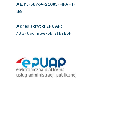
AE:PL-58964-21083-HFAFT-
36
Adres skrytki EPUAP:
/UG-Uscimow/SkrytkaESP