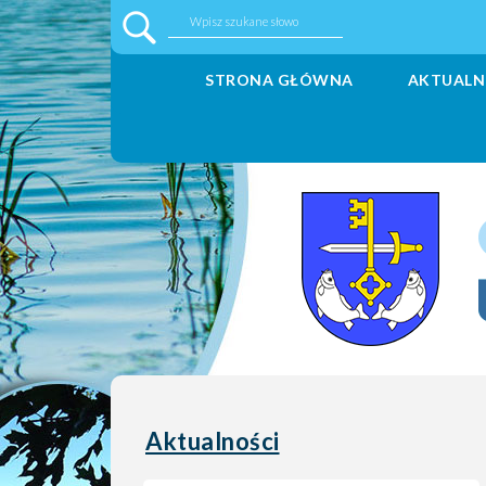
STRONA GŁÓWNA
AKTUALN
Aktualności