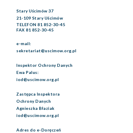
Stary Uścimów 37
21-109 Stary Uścimów
TELEFON 81 852-30-45
FAX 81 852-30-45
e-mail:
sekretariat@uscimow.org.pl
Inspektor Ochrony Danych
Ewa Palus:
iod@uscimow.org.pl
Zastępca Inspektora
Ochrony Danych
Agnieszka Błaziak
iod@uscimow.org.pl
Adres do e-Doręczeń