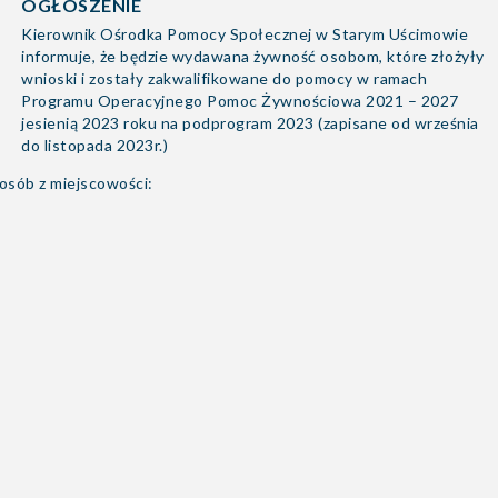
OGŁOSZENIE
Kierownik Ośrodka Pomocy Społecznej w Starym Uścimowie
informuje, że będzie wydawana żywność osobom, które złożyły
wnioski i zostały zakwalifikowane do pomocy w ramach
Programu Operacyjnego Pomoc Żywnościowa 2021 – 2027
jesienią 2023 roku na podprogram 2023 (zapisane od września
do listopada 2023r.)
a osób z miejscowości: