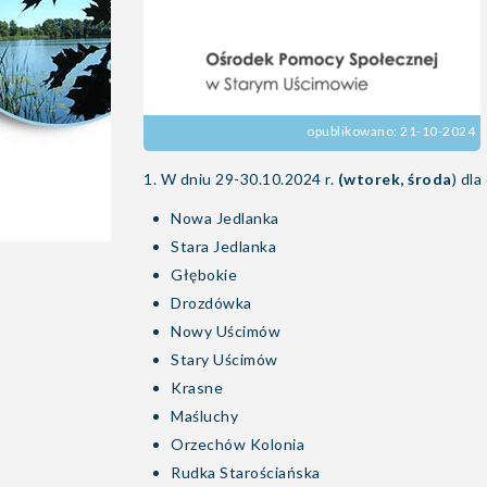
opublikowano: 21-10-2024
1. W dniu 29-30.10.2024 r.
(wtorek, środa
) dl
Nowa Jedlanka
Stara Jedlanka
Głębokie
Drozdówka
Nowy Uścimów
Stary Uścimów
Krasne
Maśluchy
Orzechów Kolonia
Rudka Starościańska