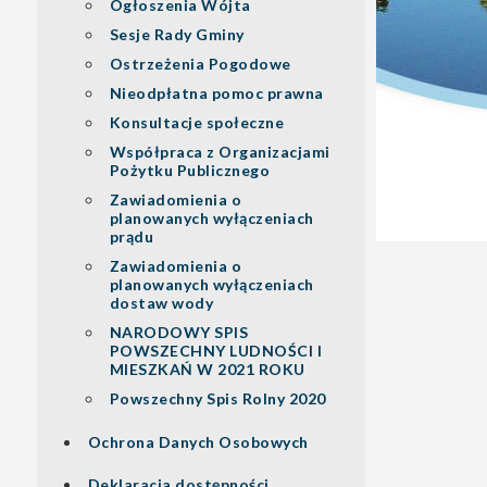
Ogłoszenia Wójta
Sesje Rady Gminy
Ostrzeżenia Pogodowe
Nieodpłatna pomoc prawna
Konsultacje społeczne
Współpraca z Organizacjami
Pożytku Publicznego
Zawiadomienia o
planowanych wyłączeniach
prądu
Zawiadomienia o
planowanych wyłączeniach
dostaw wody
NARODOWY SPIS
POWSZECHNY LUDNOŚCI I
MIESZKAŃ W 2021 ROKU
Powszechny Spis Rolny 2020
Ochrona Danych Osobowych
Deklaracja dostępności