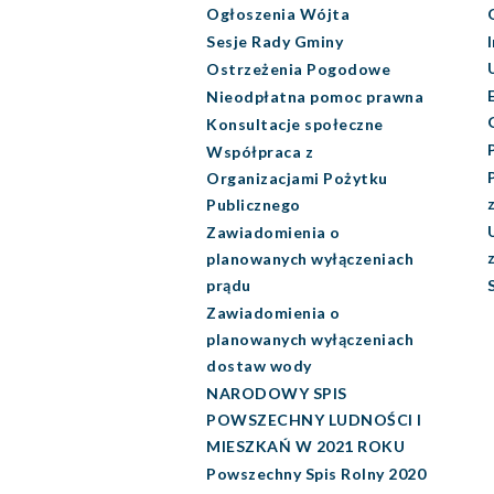
Ogłoszenia Wójta
Sesje Rady Gminy
Ostrzeżenia Pogodowe
Nieodpłatna pomoc prawna
Konsultacje społeczne
Współpraca z
Organizacjami Pożytku
Publicznego
Zawiadomienia o
planowanych wyłączeniach
prądu
Zawiadomienia o
planowanych wyłączeniach
dostaw wody
NARODOWY SPIS
POWSZECHNY LUDNOŚCI I
MIESZKAŃ W 2021 ROKU
Powszechny Spis Rolny 2020