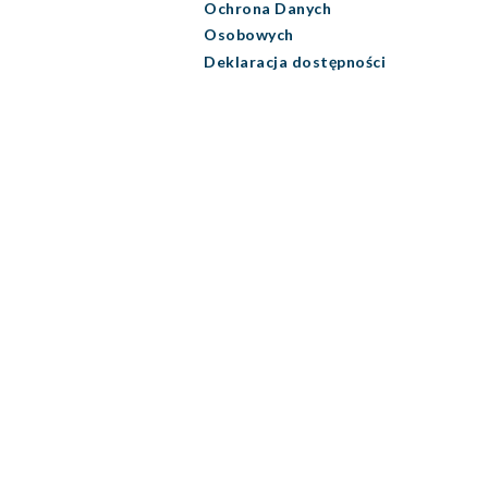
Ochrona Danych
Osobowych
Deklaracja dostępności