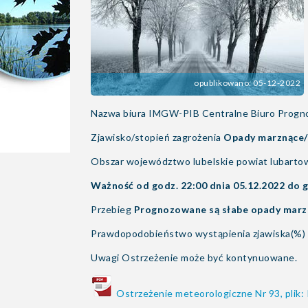
opublikowano: 05-12-2022
Nazwa biura IMGW-PIB Centralne Biuro Progno
Zjawisko/stopień zagrożenia
Opady marznące/
Obszar województwo lubelskie powiat lubarto
Ważność od godz. 22:00 dnia 05.12.2022 do g
Przebieg
Prognozowane są słabe opady marz
Prawdopodobieństwo wystąpienia zjawiska(%)
Uwagi Ostrzeżenie może być kontynuowane.
Ostrzeżenie meteorologiczne Nr 93, plik: 