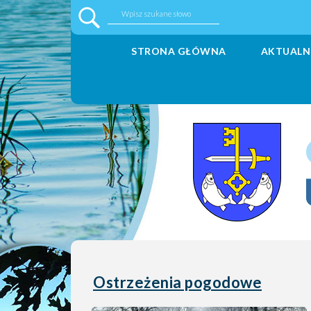
STRONA GŁÓWNA
AKTUALN
Ostrzeżenia pogodowe