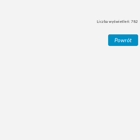
Liczba wyświetleń: 782
Powrót