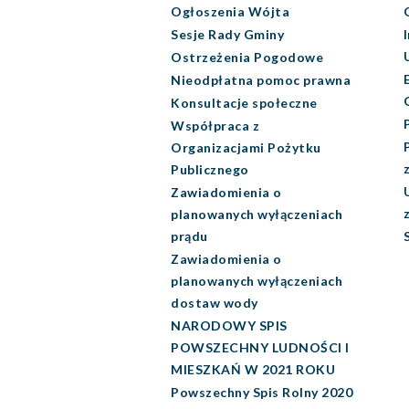
Ogłoszenia Wójta
Sesje Rady Gminy
Ostrzeżenia Pogodowe
Nieodpłatna pomoc prawna
Konsultacje społeczne
Współpraca z
Organizacjami Pożytku
Publicznego
Zawiadomienia o
planowanych wyłączeniach
prądu
Zawiadomienia o
planowanych wyłączeniach
dostaw wody
NARODOWY SPIS
POWSZECHNY LUDNOŚCI I
MIESZKAŃ W 2021 ROKU
Powszechny Spis Rolny 2020