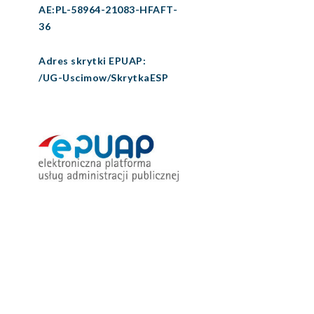
AE:PL-58964-21083-HFAFT-
36
Adres skrytki EPUAP:
/UG-Uscimow/SkrytkaESP