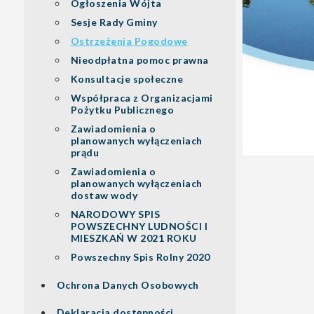
Ogłoszenia Wójta
Sesje Rady Gminy
Ostrzeżenia Pogodowe
Nieodpłatna pomoc prawna
Konsultacje społeczne
Współpraca z Organizacjami
Pożytku Publicznego
Zawiadomienia o
planowanych wyłączeniach
prądu
Zawiadomienia o
planowanych wyłączeniach
dostaw wody
NARODOWY SPIS
POWSZECHNY LUDNOŚCI I
MIESZKAŃ W 2021 ROKU
Powszechny Spis Rolny 2020
Ochrona Danych Osobowych
Deklaracja dostępności