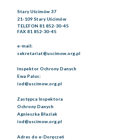
Stary Uścimów 37
21-109 Stary Uścimów
TELEFON 81 852-30-45
FAX 81 852-30-45
e-mail:
sekretariat@uscimow.org.pl
Inspektor Ochrony Danych
Ewa Palus:
iod@uscimow.org.pl
Zastępca Inspektora
Ochrony Danych
Agnieszka Błaziak
iod@uscimow.org.pl
Adres do e-Doręczeń