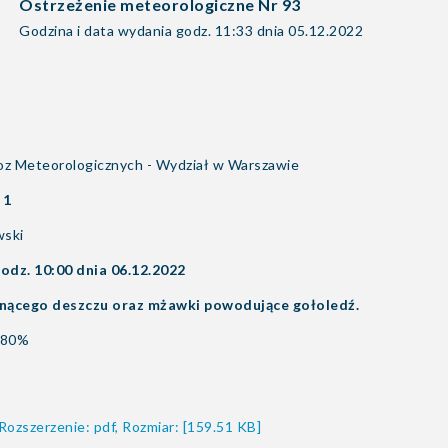
Ostrzeżenie meteorologiczne Nr 93
Godzina i data wydania godz. 11:33 dnia 05.12.2022
z Meteorologicznych - Wydział w Warszawie
 1
wski
odz. 10:00 dnia 06.12.2022
nącego deszczu oraz mżawki powodujące gołoledź.
 80%
Rozszerzenie: pdf, Rozmiar: [159.51 KB]