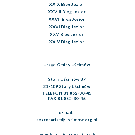
XXIX Bieg Jezior
XXVIII Bieg Jezior
XXVII Bieg Jezior
XXVI Bieg Jezior
XXV Bieg Jezior
XXIV Bieg Jezior
Urząd Gminy Uścimów
Stary Uścimów 37
21-109 Stary Uścimów
TELEFON 81 852-30-45
FAX 81 852-30-45
e-mail:
sekretariat@uscimow.org.pl
Inspektor Ochrony Danych