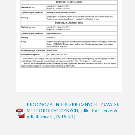
PROGNOZA NIEBEZPIECZNYCH ZJAWISK
METEOROLOGICZNYCH, plik: Rozszerzenie:
pdf, Rozmiar: [75.15 KB]