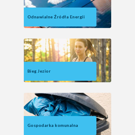
Odnawialne Źródła Energii
Bieg Jezior
Gospodarka komunalna