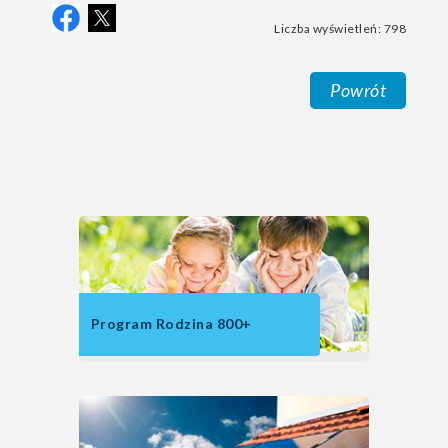
Liczba wyświetleń: 798
Powrót
Program Rodzina 800+