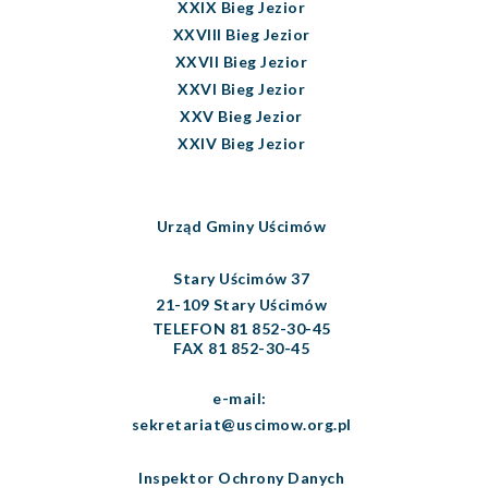
XXIX Bieg Jezior
XXVIII Bieg Jezior
XXVII Bieg Jezior
XXVI Bieg Jezior
XXV Bieg Jezior
XXIV Bieg Jezior
Urząd Gminy Uścimów
Stary Uścimów 37
21-109 Stary Uścimów
TELEFON 81 852-30-45
FAX 81 852-30-45
e-mail:
sekretariat@uscimow.org.pl
Inspektor Ochrony Danych