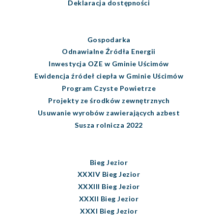
Deklaracja dostępności
Gospodarka
Odnawialne Źródła Energii
Inwestycja OZE w Gminie Uścimów
Ewidencja źródeł ciepła w Gminie Uścimów
Program Czyste Powietrze
Projekty ze środków zewnętrznych
Usuwanie wyrobów zawierających azbest
Susza rolnicza 2022
Bieg Jezior
XXXIV Bieg Jezior
XXXIII Bieg Jezior
XXXII Bieg Jezior
XXXI Bieg Jezior