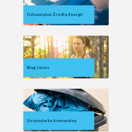
Odnawialne Źródła Energii
Bieg Jezior
Gospodarka komunalna