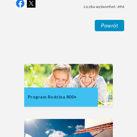
Liczba wyświetleń: 696
Powrót
Program Rodzina 800+