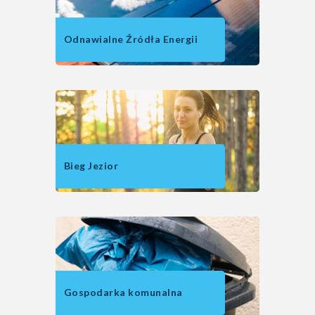
Odnawialne Źródła Energii
Bieg Jezior
Gospodarka komunalna