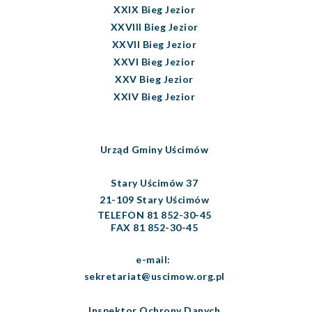
XXIX Bieg Jezior
XXVIII Bieg Jezior
XXVII Bieg Jezior
XXVI Bieg Jezior
XXV Bieg Jezior
XXIV Bieg Jezior
Urząd Gminy Uścimów
Stary Uścimów 37
21-109 Stary Uścimów
TELEFON 81 852-30-45
FAX 81 852-30-45
e-mail:
sekretariat@uscimow.org.pl
Inspektor Ochrony Danych