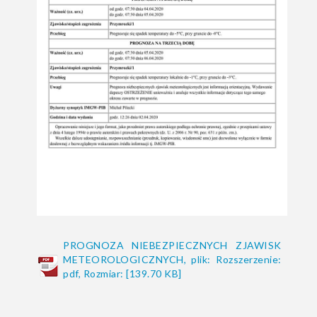
PROGNOZA NIEBEZPIECZNYCH ZJAWISK
METEOROLOGICZNYCH, plik: Rozszerzenie:
pdf, Rozmiar: [139.70 KB]