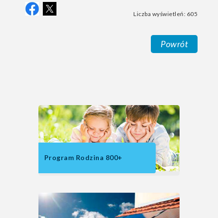
Liczba wyświetleń: 605
Powrót
Program Rodzina 800+